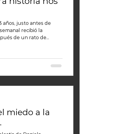
a historia nos
 años, justo antes de
semanal recibió la
pués de un rato de...
el miedo a la
.