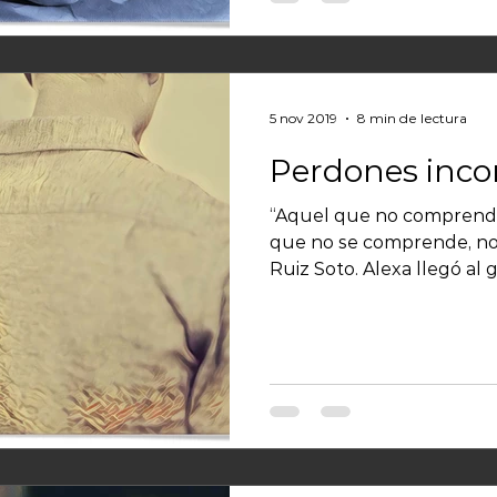
5 nov 2019
8 min de lectura
Perdones inco
“Aquel que no comprende
que no se comprende, no 
Ruiz Soto. Alexa llegó al 