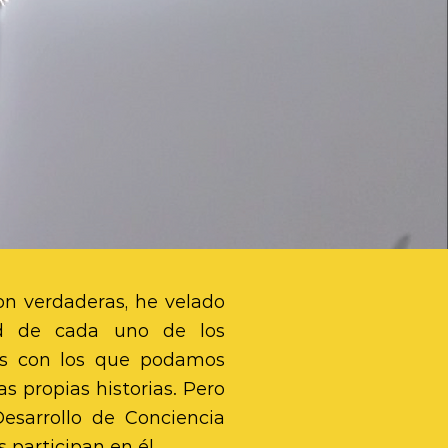
 son verdaderas, he velado
ad de cada uno de los
sos con los que podamos
as propias historias. Pero
esarrollo de Conciencia
participan en él.