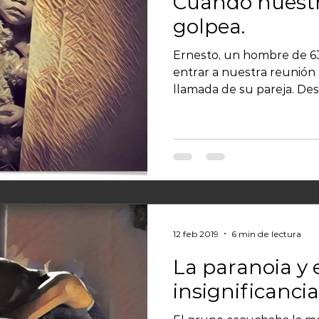
Cuando nuestr
golpea.
Ernesto, un hombre de 63
entrar a nuestra reunión 
llamada de su pareja. Des
12 feb 2019
6 min de lectura
La paranoia y 
insignificancia