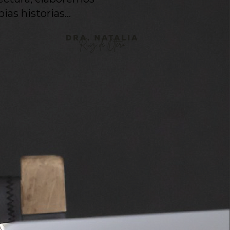
ias historias...