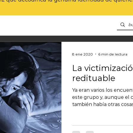
8 ene 2020
6 min de lectura
La victimizaci
redituable
Ya eran varios los encue
este grupo y, aunque el cambio era una
también había otras cosas