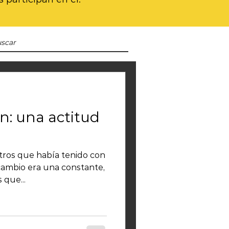
ón: una actitud
ntros que había tenido con
 constante,
 que...