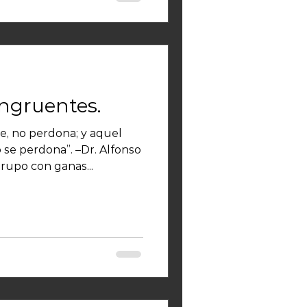
ngruentes.
, no perdona; y aquel
se perdona”. –Dr. Alfonso
grupo con ganas...