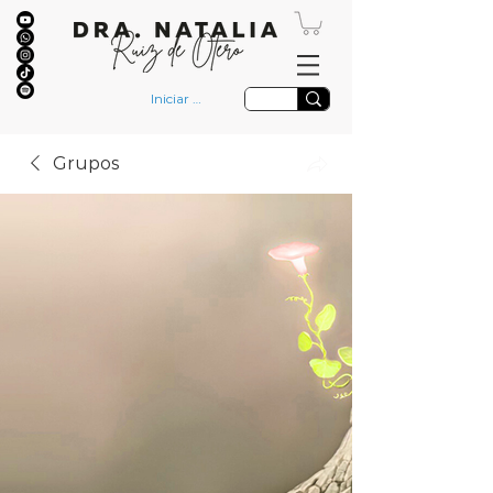
Iniciar sesión
Grupos