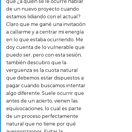
que ¿a quién se le ocurre hablar 
de un nuevo proyecto cuando 
estamos lidiando con el actual? 
Claro que me gané una invitación 
a callarme y a centrar mi energía 
en lo que estaba ocurriendo. Me 
doy cuenta de lo vulnerable que 
puedo ser, pero con esta sesión, 
también descubro que la 
vergüenza es la cuota natural 
que debemos estar dispuestos a 
pagar cuando buscamos intentar 
algo diferente. Suele ocurrir que 
antes de un acierto, vienen las 
equivocaciones, lo cual es parte 
de un proceso perfectamente 
natural que no tiene por qué 
avergonzarnos. Evitar la 