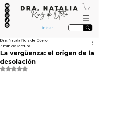
Iniciar sesión
Dra. Natala Ruiz de Otero
7 min de lectura
La vergüenza: el origen de la
desolación
Obtuvo NaN de 5 estrellas.