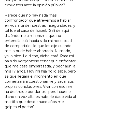
expuestos ante la opinión pública?
Parece que no hay nada más 
confrontador que atrevernos a hablar 
en voz alta de nuestras inseguridades, y 
tal fue el caso de Isabel: “Salí de aquí 
diciéndome a mí misma que no 
entendía cuál había sido mi necesidad 
de compartirles lo que les dije cuando 
me lo pude haber ahorrado. Ni modo, 
ya lo hice. Lo dicho, dicho está. Para mí 
ha sido vergonzoso tener que enfrentar 
que me casé embarazada, y peor aún, a 
mis 17 años. Hoy mi hija no lo sabe, pero 
sé que llegará el momento en que 
comenzará a cuestionarme y sacar sus 
propias conclusiones. Vivir con eso me 
ha destruido por dentro, pero haberlo 
dicho en voz alta es haberle dado vida al 
martillo que desde hace años me 
golpea el pecho”.