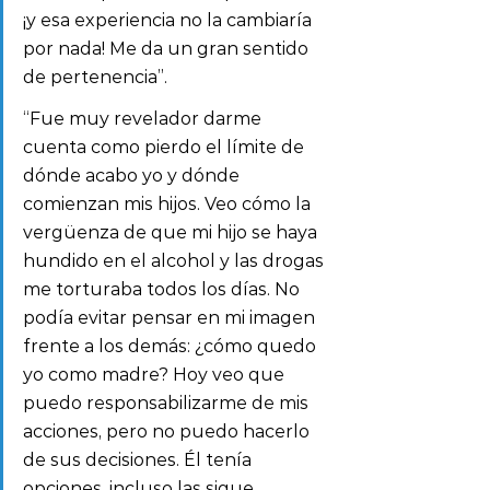
¡y esa experiencia no la cambiaría 
por nada! Me da un gran sentido 
de pertenencia”.
“Fue muy revelador darme 
cuenta como pierdo el límite de 
dónde acabo yo y dónde 
comienzan mis hijos. Veo cómo la 
vergüenza de que mi hijo se haya 
hundido en el alcohol y las drogas 
me torturaba todos los días. No 
podía evitar pensar en mi imagen 
frente a los demás: ¿cómo quedo 
yo como madre? Hoy veo que 
puedo responsabilizarme de mis 
acciones, pero no puedo hacerlo 
de sus decisiones. Él tenía 
opciones, incluso las sigue 