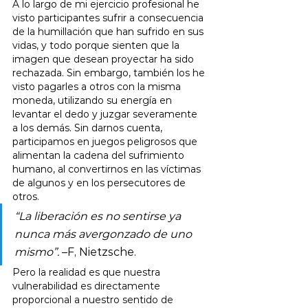
A lo largo de mi ejercicio profesional he 
visto participantes sufrir a consecuencia 
de la humillación que han sufrido en sus 
vidas, y todo porque sienten que la 
imagen que desean proyectar ha sido 
rechazada. Sin embargo, también los he 
visto pagarles a otros con la misma 
moneda, utilizando su energía en 
levantar el dedo y juzgar severamente 
a los demás. Sin darnos cuenta, 
participamos en juegos peligrosos que 
alimentan la cadena del sufrimiento 
humano, al convertirnos en las víctimas 
de algunos y en los persecutores de 
otros.
“La liberación es no sentirse ya 
nunca más avergonzado de uno 
mismo”.
 –F, Nietzsche.
Pero la realidad es que nuestra 
vulnerabilidad es directamente 
proporcional a nuestro sentido de 