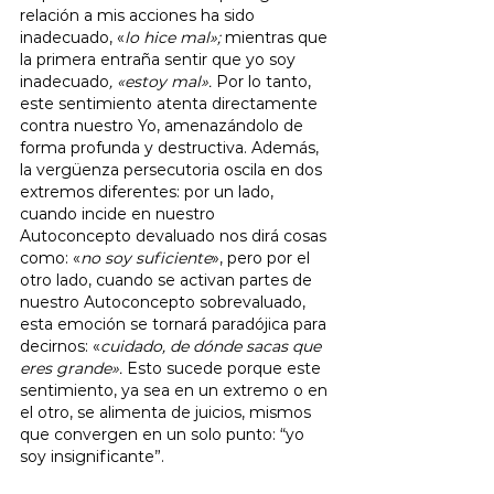
relación a mis acciones ha sido 
inadecuado, «
lo hice mal»; 
mientras que 
la primera entraña sentir que yo soy 
inadecuado
, «estoy mal».
 Por lo tanto, 
este sentimiento atenta directamente 
contra nuestro Yo, amenazándolo de 
forma profunda y destructiva. Además, 
la vergüenza persecutoria oscila en dos 
extremos diferentes: por un lado, 
cuando incide en nuestro 
Autoconcepto devaluado nos dirá cosas 
como: «
no soy suficiente
», pero por el 
otro lado, cuando se activan partes de 
nuestro Autoconcepto sobrevaluado, 
esta emoción se tornará paradójica para 
decirnos: «
cuidado, de dónde sacas que 
eres grande».
 Esto sucede porque este 
sentimiento, ya sea en un extremo o en 
el otro, se alimenta de juicios, mismos 
que convergen en un solo punto: “yo 
soy insignificante”.