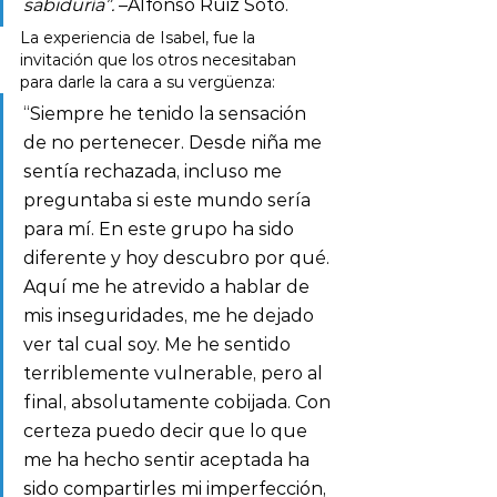
sabiduría”.
 –Alfonso Ruiz Soto.
La experiencia de Isabel, fue la 
invitación que los otros necesitaban 
para darle la cara a su vergüenza:
“Siempre he tenido la sensación 
de no pertenecer. Desde niña me 
sentía rechazada, incluso me 
preguntaba si este mundo sería 
para mí. En este grupo ha sido 
diferente y hoy descubro por qué. 
Aquí me he atrevido a hablar de 
mis inseguridades, me he dejado 
ver tal cual soy. Me he sentido 
terriblemente vulnerable, pero al 
final, absolutamente cobijada. Con 
certeza puedo decir que lo que 
me ha hecho sentir aceptada ha 
sido compartirles mi imperfección, 