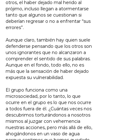
otros, el haber dejado mal herido al 
prójimo, incluso llegan a atormentarse 
tanto que algunos se cuestionan si 
deberían regresar o no a enfrentar “sus 
errores”. 
Aunque claro, también hay quien suele 
defenderse pensando que los otros son 
unos ignorantes que no alcanzaron a 
comprender el sentido de sus palabras. 
Aunque en el fondo, todo ello, no es 
más que la sensación de haber dejado 
expuesta su vulnerabilidad.
El grupo funciona como una 
microsociedad, por lo tanto, lo que 
ocurre en el grupo es lo que nos ocurre 
a todos fuera de él. ¿Cuántas veces nos 
descubrimos torturándonos a nosotros 
mismos al juzgar con vehemencia 
nuestras acciones, pero más allá de ello, 
ahogándonos en un vaso de agua 
porque sentimos que hemos quedado 