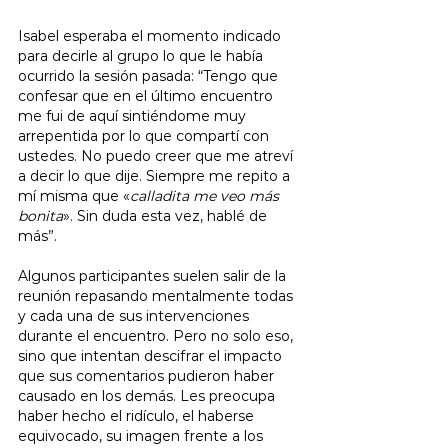
Isabel esperaba el momento indicado 
para decirle al grupo lo que le había 
ocurrido la sesión pasada: “Tengo que 
confesar que en el último encuentro 
me fui de aquí sintiéndome muy 
arrepentida por lo que compartí con 
ustedes. No puedo creer que me atreví 
a decir lo que dije. Siempre me repito a 
mí misma que «
calladita me veo más 
bonita
». Sin duda esta vez, hablé de 
más”.
Algunos participantes suelen salir de la 
reunión repasando mentalmente todas 
y cada una de sus intervenciones 
durante el encuentro. Pero no solo eso, 
sino que intentan descifrar el impacto 
que sus comentarios pudieron haber 
causado en los demás. Les preocupa 
haber hecho el ridículo, el haberse 
equivocado, su imagen frente a los 