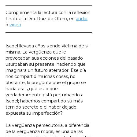
Complementa la lectura con la reflexión 
final de la Dra. Ruiz de Otero, en 
audio
o 
video
.
Isabel llevaba años siendo víctima de sí 
misma. La vergüenza que le 
provocaban sus acciones del pasado 
usurpaban su presente, haciendo que 
imaginara un futuro aterrador. Ese día 
nos compartió muchas cosas, no 
obstante, la pregunta que el grupo se 
hacía era: ¿qué es lo que 
verdaderamente está perturbando a 
Isabel; habernos compartido su más 
temido secreto o el haber dejado 
expuesta su imperfección?
La vergüenza persecutoria, a diferencia 
de la vergüenza moral, es una de las 