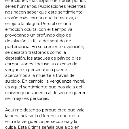
emociones más experimentadas por los 
seres humanos. Publicaciones recientes 
nos hacen saber que este sentimiento 
es aún más común que la tristeza, el 
enojo o la alegría. Pero al ser una 
emoción oculta, con el tiempo va 
provocando un profundo dejo de 
desolación: la falta del sentido de 
pertenencia. En su creciente evolución, 
se desatan trastornos como la 
depresión, los ataques de pánico o las 
compulsiones. Incluso un exceso de 
vergüenza persecutoria puede 
acercarnos a la muerte a través del 
suicidio. En cambio, la vergüenza moral, 
es aquel sentimiento que nos aleja del 
cinismo y nos acerca al deseo de querer 
ser mejores personas.
Aquí me detengo porque creo que vale 
la pena aclarar la diferencia que existe 
entre la vergüenza persecutoria y la 
culpa. Esta última señala que algo en 