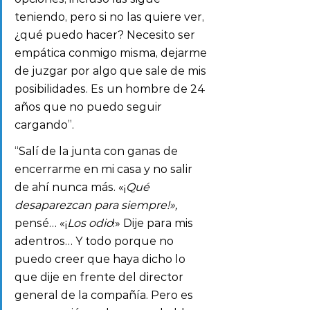
teniendo, pero si no las quiere ver, 
¿qué puedo hacer? Necesito ser 
empática conmigo misma, dejarme 
de juzgar por algo que sale de mis 
posibilidades. Es un hombre de 24 
años que no puedo seguir 
cargando”.
“Salí de la junta con ganas de 
encerrarme en mi casa y no salir 
de ahí nunca más. «¡
Qué 
desaparezcan para siempre!»,
pensé… «¡
Los odio
!» Dije para mis 
adentros… Y todo porque no 
puedo creer que haya dicho lo 
que dije en frente del director 
general de la compañía. Pero es 