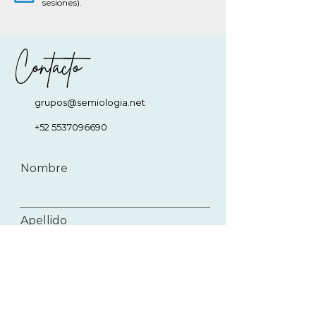
sesiones).
Contacto
grupos@semiologia.net
+52 5537096690
Nombre
Apellido
Email