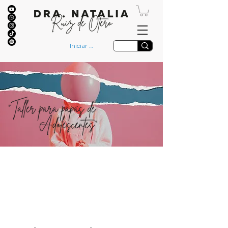
Iniciar sesión
"Es a través de estos grupos que
comprendemos que todos tenemos
una historia que contar, pero
también, todos tenemos una historia
que escuchar, si lo que buscamos es
transformarnos."