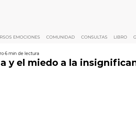
RSOS EMOCIONES
COMUNIDAD
CONSULTAS
LIBRO
ro
6 min de lectura
a y el miedo a la insignifican
trellas.