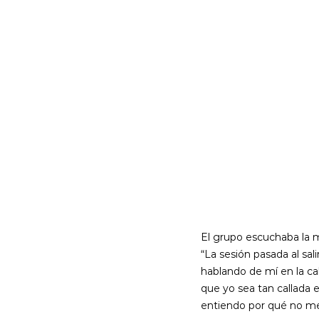
El grupo escuchaba la mo
“La sesión pasada al sa
hablando de mí en la ca
que yo sea tan callada 
entiendo por qué no me d