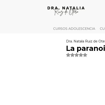
CURSOS ADOLESCENCIA
CU
Dra. Natala Ruiz de Ote
La paranoi
Obtuvo NaN de 5 es