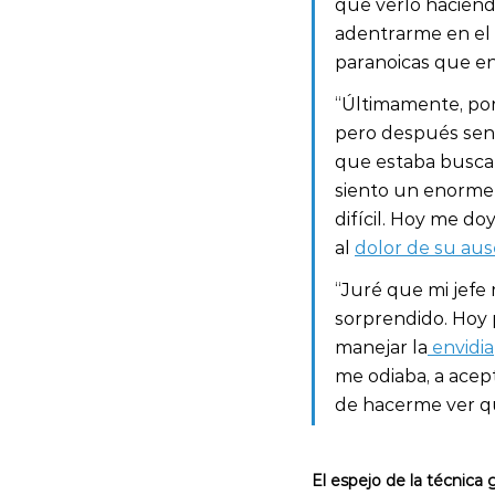
que verlo haciend
adentrarme en el 
paranoicas que en
“Últimamente, por
pero después sen
que estaba busca
siento un enorme 
difícil. Hoy me do
al 
dolor de su aus
“Juré que mi jefe
sorprendido. Hoy
manejar la
 envidia
me odiaba, a acep
de hacerme ver q
El espejo de la técnica 