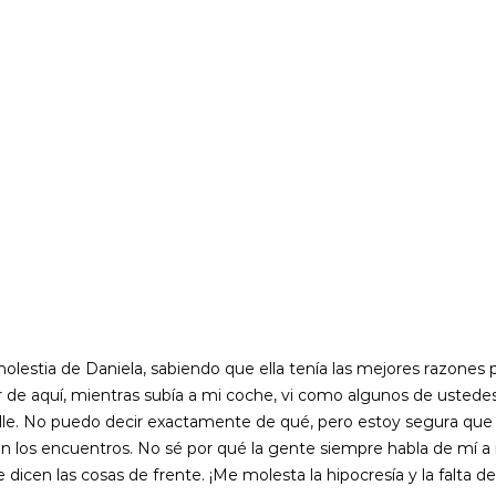
lestia de Daniela, sabiendo que ella tenía las mejores razones pa
lir de aquí, mientras subía a mi coche, vi como algunos de usted
lle. No puedo decir exactamente de qué, pero estoy segura que 
en los encuentros. No sé por qué la gente siempre habla de mí a 
icen las cosas de frente. ¡Me molesta la hipocresía y la falta de