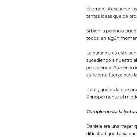
El grupo, al escuchar la
tantas ideas que de pro
Si bien la paranoia pue
todos, en algún moment
La paranoia es este se
sucediendo a nuestro a
percibiendo. Aparecen i
suficiente fuerza para 
Pero ¿qué es lo que pr
Principalmente el miedo 
Complementa la lectura c
Daniela era una mujer q
dificultad que tenía par