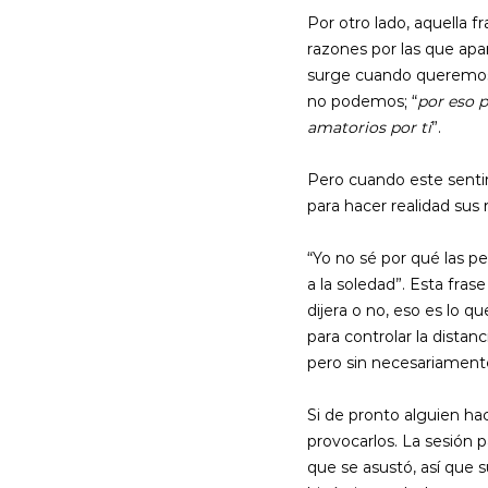
Por otro lado, aquella fr
razones por las que apa
surge cuando queremos 
no podemos; “
por eso p
amatorios por ti
”.
Pero cuando este sentim
para hacer realidad sus 
“Yo no sé por qué las p
a la soledad”. Esta fras
dijera o no, eso es lo 
para controlar la distan
pero sin necesariamente
Si de pronto alguien hac
provocarlos. La sesión 
que se asustó, así que 